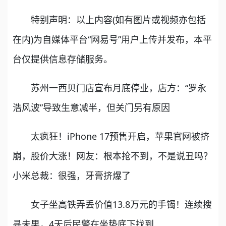
特别声明：以上内容(如有图片或视频亦包括
在内)为自媒体平台“网易号”用户上传并发布，本平
台仅提供信息存储服务。
苏州一西贝门店宣布月底停业，店方：“罗永
浩风波”导致生意减半，但关门另有原因
太疯狂！iPhone 17预售开启，苹果官网被挤
崩，股价大涨！网友：根本抢不到，不是说丑吗？
小米总裁：很强，牙膏挤爆了
女子坐高铁弄丢价值13.8万元的手镯！连续搜
寻未果，4天后民警在坐垫底下找到