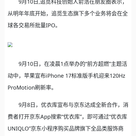
9月10日,追觅科技创始人俞浩在朋友圈表示，
从明年年底开始，追觅生态旗下多个业务将会在全
球各交易所批量IPO。
9月10日，在凌晨1点举办的“前方超燃”主题活
动中，苹果宣布iPhone 17标准版手机迎来120Hz
ProMotion刷新率。
9月8日，优衣库宣布与京东达成全新合作，消
费者打开京东App搜索“优衣库”，即可通过“优衣库
UNIQLO”京东小程序购买品牌旗下全品类服饰商