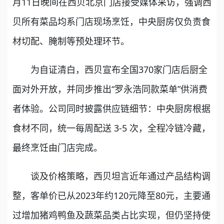
月11日晚间在西贝北京门店接受媒体采访，强调西
贝所有菜品均系门店现场烹饪，中央厨房仅负责食
材切配、腌制等预处理环节。
为自证清白，西贝宣布全国370家门店后厨全
面对外开放，并同步推出“罗永浩同款菜单”供消费
者体验。公司同时披露供应链细节：中央厨房根据
食材不同，统一每周配送 3-5 次，全程冷链冷藏，
最终烹饪由门店完成。
谈及价格策略，西贝坦言近年通过产品结构调
整，客单价已从2023年约120元降至80元，主要通
过增加猪鸡鸭鱼及蔬菜品类占比实现，但仍坚持使