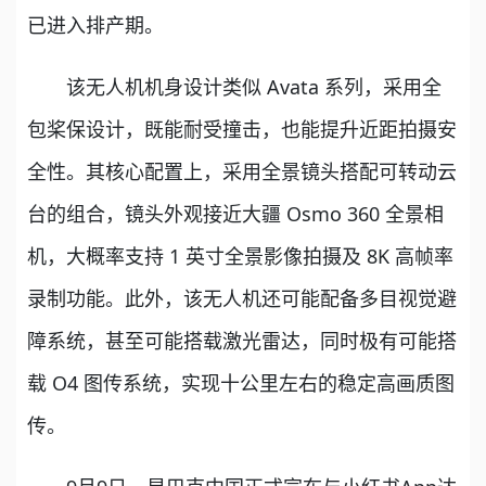
已进入排产期。
该无人机机身设计类似 Avata 系列，采用全
包桨保设计，既能耐受撞击，也能提升近距拍摄安
全性。其核心配置上，采用全景镜头搭配可转动云
台的组合，镜头外观接近大疆 Osmo 360 全景相
机，大概率支持 1 英寸全景影像拍摄及 8K 高帧率
录制功能。此外，该无人机还可能配备多目视觉避
障系统，甚至可能搭载激光雷达，同时极有可能搭
载 O4 图传系统，实现十公里左右的稳定高画质图
传。