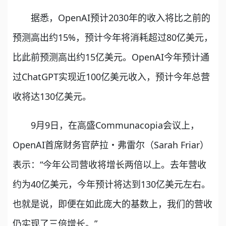
据悉，OpenAI预计2030年的收入将比之前的
预测高出约15%，预计今年将消耗超过80亿美元，
比此前预测高出约15亿美元。OpenAI今年预计通
过ChatGPT实现近100亿美元收入，预计今年总营
收将达130亿美元。
9月9日，在高盛Communacopia会议上，
OpenAI首席财务官萨拉・弗雷尔（Sarah Friar）
表示：“今年公司营收将增长两倍以上。去年营收
约为40亿美元，今年预计将达到130亿美元左右。
也就是说，即便在如此庞大的基数上，我们的营收
仍实现了三倍增长。”