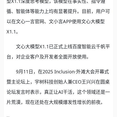
型X1.1深度思考模型，该模型在事实性、指令遵
循、智能体等能力上均有显著提升。目前，用户可
以在文心一言官网、文小言APP使用文心大模型
X1.1。
文心大模型X1.1已正式上线百度智能云千帆平
台，对企业客户及开发者全面开放使用。
9月11日，在2025 Inclusion·外滩大会开幕式
暨主论坛上，宇树科技创始人兼CEO王兴兴在圆桌
论坛发言时表示，真正让AI干活，这个领域还是一
片荒漠，现在还处在大规模爆发性增长的前夜。