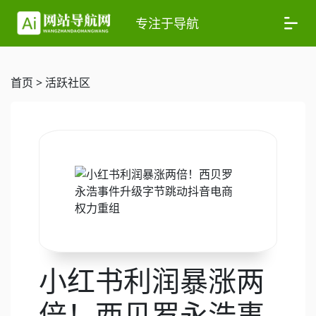
专注于导航
首页
>
活跃社区
小红书利润暴涨两
倍！西贝罗永浩事