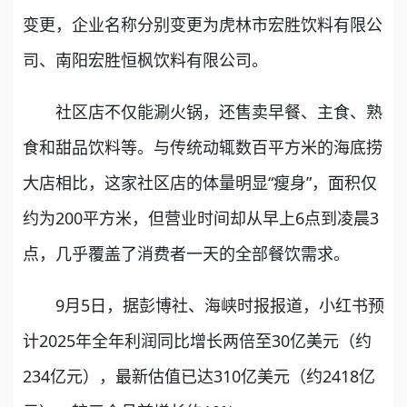
变更，企业名称分别变更为虎林市宏胜饮料有限公
司、南阳宏胜恒枫饮料有限公司。
社区店不仅能涮火锅，还售卖早餐、主食、熟
食和甜品饮料等。与传统动辄数百平方米的海底捞
大店相比，这家社区店的体量明显“瘦身”，面积仅
约为200平方米，但营业时间却从早上6点到凌晨3
点，几乎覆盖了消费者一天的全部餐饮需求。
9月5日，据彭博社、海峡时报报道，小红书预
计2025年全年利润同比增长两倍至30亿美元（约
234亿元），最新估值已达310亿美元（约2418亿