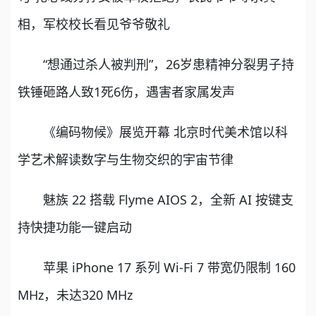
相，军校校长看见爷爷敬礼
“想通过杀人被判刑”，26岁患精神分裂男子持
铁锤砸路人致1死6伤，遇害者家属发声
《编码物候》展览开幕 北京时代美术馆以科
学艺术解读数字与生物交织的宇宙节律
魅族 22 搭载 Flyme AIOS 2，全新 AI 按键支
持快捷功能一键启动
苹果 iPhone 17 系列 Wi-Fi 7 带宽仍限制 160
MHz，未达320 MHz