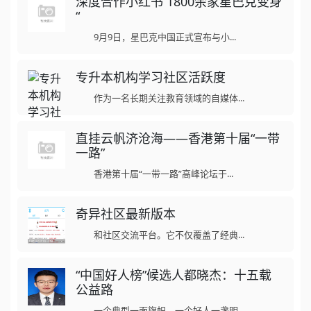
深度合作小红书 1800余家星巴克变身
“
9月9日，星巴克中国正式宣布与小...
专升本机构学习社区活跃度
作为一名长期关注教育领域的自媒体...
直挂云帆济沧海——香港第十届“一带
一路”
香港第十届“一带一路”高峰论坛于...
奇异社区最新版本
和社区交流平台。它不仅覆盖了经典...
“中国好人榜”候选人都晓杰：十五载
公益路
一个典型一面旗帜，一个好人一盏明...