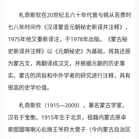
札奇斯钦在20世纪五六十年代曾与姚从吾费时
七八年时间作《汉译蒙音元朝秘史新译并注释》，
1975年他又重新译注，于1978年出版。《蒙古秘
史新译并注释》以《元朝秘史》为基础，将其还原
为蒙古文，再翻译成汉文，并根据元朝的历史事
实、蒙古的风俗和中外学者的研究进行注释，具有
很高的史学价值。
札奇斯钦（1915—2009），著名蒙古学家，
汉名于宝衡。1915年生于北京，祖籍内蒙古原卓
索图盟喀喇沁右旗王爷府大营子（今内蒙古自治区