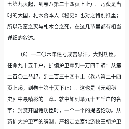
七第九页起，到卷八第二十四页上止）。乃蛮是当
时的大国，札木合本人《秘史》也对之特别推重；
所以乃蛮之灭与札木合之死，在这几节里都有相当
详细的叙述。
（8）一二〇六年建号成吉思汗，大封功臣，
任命九十五千户，扩编护卫军到一万四千骑：从第
二百〇二节起，到二百三十四节止（卷八第二十四
页上起，到卷十第十页下止）。这也是《元朝秘
史》中最精彩的一章。就中如列举九十五千户的名
字；封赏开国诸功臣时，一个一个的提名论功。从
新扩大护卫军的编制，严格定立塞北游牧王朝护卫