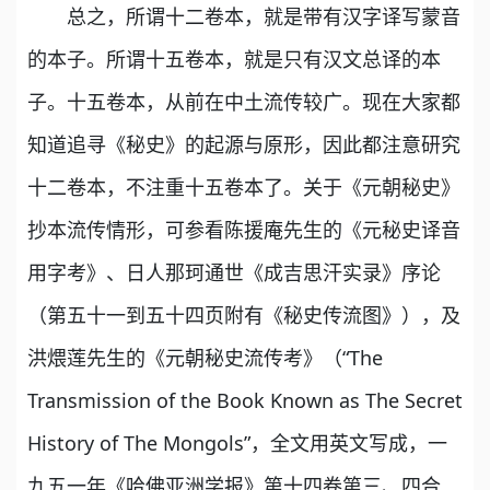
总之，所谓十二卷本，就是带有汉字译写蒙音
的本子。所谓十五卷本，就是只有汉文总译的本
子。十五卷本，从前在中土流传较广。现在大家都
知道追寻《秘史》的起源与原形，因此都注意研究
十二卷本，不注重十五卷本了。关于《元朝秘史》
抄本流传情形，可参看陈援庵先生的《元秘史译音
用字考》、日人那珂通世《成吉思汗实录》序论
（第五十一到五十四页附有《秘史传流图》），及
洪煨莲先生的《元朝秘史流传考》（“The
Transmission of the Book Known as The Secret
History of The Mongols”，全文用英文写成，一
九五一年《哈佛亚洲学报》第十四卷第三、四合