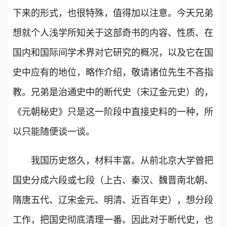
下来的形式，也很特殊，值得加以注意。今天兄弟
想就个人浅学所知关于这部奇书的内容、性质、在
国内和国际间学术界对它研究的概况，以及它在国
史中应有的地位，略作介绍，敬请诸位先生不吝指
教。兄弟是治通史中的断代史（宋辽金元史）的，
《元朝秘史》只是这一阶段中直接史料的一种，所
以只能随便谈一谈。
我国历史悠久，材料丰富。从前北京大学曾把
国史分成六段或七段（上古、秦汉、魏晋南北朝、
隋唐五代、辽宋金元、明清、近百年史），想分段
工作，把国史彻底清理一番。因此对于断代史，也