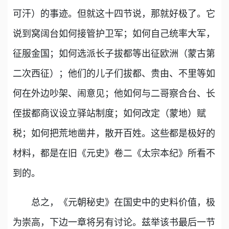
可汗）的事迹。但就这十四节说，那就好极了。它
说到窝阔台如何接管护卫军；如何自己统率大军，
征服金国；如何选派长子拔都等出征欧洲（蒙古第
二次西征）；他们的儿子们拔都、贵由、不里等如
何在外边吵架、闹意见；他如何与二哥察合台、长
侄拔都商议设立驿站制度；如何改定（蒙地）赋
税；如何把荒地凿井，散开百姓。这些都是极好的
材料，都是在旧《元史》卷二《太宗本纪》所看不
到的。
总之，《元朝秘史》在国史中的史料价值，极
为崇高，下边一章将另有讨论。兹举该书最后一节