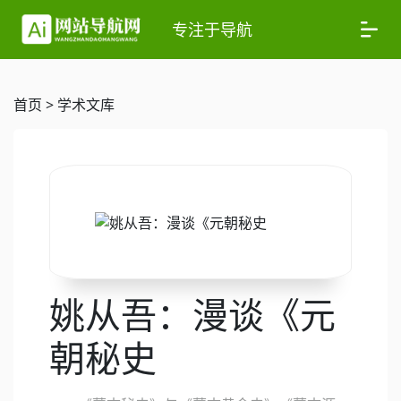
专注于导航
首页
>
学术文库
姚从吾：漫谈《元
朝秘史