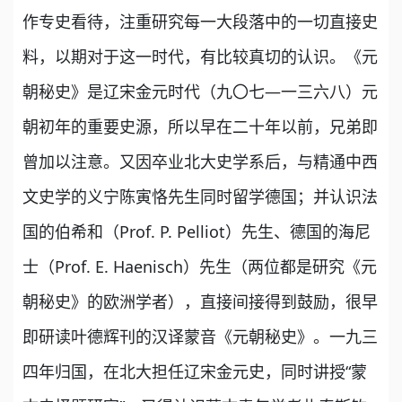
作专史看待，注重研究每一大段落中的一切直接史
料，以期对于这一时代，有比较真切的认识。《元
朝秘史》是辽宋金元时代（九〇七—一三六八）元
朝初年的重要史源，所以早在二十年以前，兄弟即
曾加以注意。又因卒业北大史学系后，与精通中西
文史学的义宁陈寅恪先生同时留学德国；并认识法
国的伯希和（Prof. P. Pelliot）先生、德国的海尼
士（Prof. E. Haenisch）先生（两位都是研究《元
朝秘史》的欧洲学者），直接间接得到鼓励，很早
即研读叶德辉刊的汉译蒙音《元朝秘史》。一九三
四年归国，在北大担任辽宋金元史，同时讲授“蒙