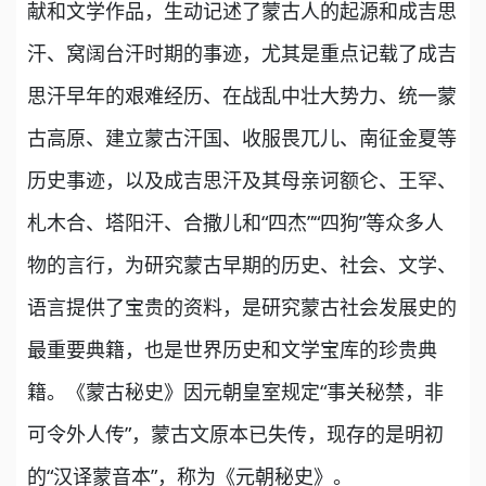
献和文学作品，生动记述了蒙古人的起源和成吉思
汗、窝阔台汗时期的事迹，尤其是重点记载了成吉
思汗早年的艰难经历、在战乱中壮大势力、统一蒙
古高原、建立蒙古汗国、收服畏兀儿、南征金夏等
历史事迹，以及成吉思汗及其母亲诃额仑、王罕、
札木合、塔阳汗、合撒儿和“四杰”“四狗”等众多人
物的言行，为研究蒙古早期的历史、社会、文学、
语言提供了宝贵的资料，是研究蒙古社会发展史的
最重要典籍，也是世界历史和文学宝库的珍贵典
籍。《蒙古秘史》因元朝皇室规定“事关秘禁，非
可令外人传”，蒙古文原本已失传，现存的是明初
的“汉译蒙音本”，称为《元朝秘史》。