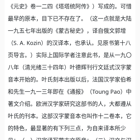
《元史》卷一二四《塔塔统阿传》）写成的。可惜
最早的原本，目下已不存在了。（这一点就是大陆
一九五七年出版的《蒙古秘史》，译自俄文郭增
（S. A. Kozin）的汉译本，也承认。见原书第十八
页导言。）实际上国际学者注意此书，是从一九〇
八年（清光绪三十四年）叶德辉刊行文廷式汉字蒙
音本开始的。叶氏刻本出版以后，法国汉学家伯希
和先生一九一三年即在《通报》（Toung Pao）中
著文介绍。欧洲汉学家研究这部书的人，大都遵从
叶氏的刊本。这部汉字蒙音本也叫作十二卷本，它
的特色，最显著的有下列三点，为自来译本所少