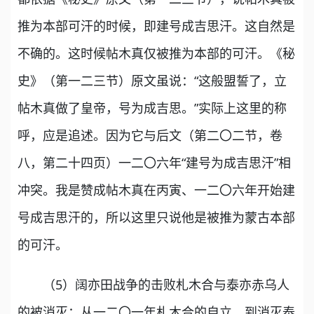
推为本部可汗的时候，即建号成吉思汗。这自然是
不确的。这时候帖木真仅被推为本部的可汗。《秘
史》（第一二三节）原文虽说：“这般盟誓了，立
帖木真做了皇帝，号为成吉思。”实际上这里的称
呼，应是追述。因为它与后文（第二〇二节，卷
八，第二十四页）一二〇六年“建号为成吉思汗”相
冲突。我是赞成帖木真在丙寅、一二〇六年开始建
号成吉思汗的，所以这里只说他是被推为蒙古本部
的可汗。
（5）阔亦田战争的击败札木合与泰亦赤乌人
的被消灭：从一二〇一年札木合的自立，到消灭泰