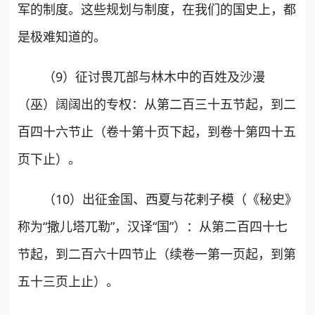
军的制度。这些规划与制度，在我们的国史上，都
是极难知道的。
（9）征讨畏兀部与林木中的百姓及沙漫
（巫）阔阔出的专权：从第二百三十五节起，到二
百四十六节止（卷十第十页下起，到卷十第四十五
页下止）。
（10）出征金国、西夏与花剌子模（《秘史》
称为“撒儿塔兀勒”，汉译“国”）：从第二百四十七
节起，到二百六十四节止（续卷一第一页起，到第
五十三页上止）。