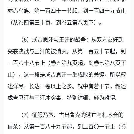
亦赤乌族。第一百四十一节起，到一百四十九节止
（从卷四第三十页，到卷五第八页下）。
（6）成吉思汗与王汗的战争：从双方友好到
突袭决战与王汗的被消灭。从第一百五十节起，到
一百八十八节止（卷五第九页起，到卷七第八页下
止）。这一段是成吉思汗一生成败的关键，所以叙
述详尽，长达一卷以上之多。就中有若干节，叙述
成吉思汗与王汗冲突事，特别详细，颇为难得。
（7）征服乃蛮、古出鲁克的逃亡与札木合的
自杀：从第一百八十九节起，到二百〇一节止（卷