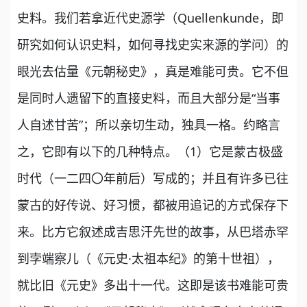
史料。我们若拿近代史源学（Quellenkunde，即
研究如何认识史料，如何寻找史实来源的学问）的
眼光去估量《元朝秘史》，真是难能可贵。它不但
是同时人遗留下的直接史料，而且大部分是“当事
人自述甘苦”；所以亲切生动，独具一格。约略言
之，它即有以下的几种特点。（1）它是蒙古极盛
时代（一二四〇年前后）写成的；并且有许多已往
蒙古的好传说、好习惯，都被用追记的方式保存下
来。比方它叙述成吉思汗先世的故事，从巴塔赤罕
到孛端察儿（《元史·太祖本纪》的第十世祖），
就比旧《元史》多出十一代。这即是该书难能可贵