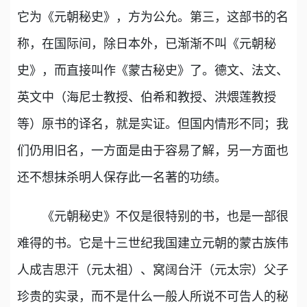
它为《元朝秘史》，方为公允。第三，这部书的名
称，在国际间，除日本外，已渐渐不叫《元朝秘
史》，而直接叫作《蒙古秘史》了。德文、法文、
英文中（海尼士教授、伯希和教授、洪煨莲教授
等）原书的译名，就是实证。但国内情形不同；我
们仍用旧名，一方面是由于容易了解，另一方面也
还不想抹杀明人保存此一名著的功绩。
《元朝秘史》不仅是很特别的书，也是一部很
难得的书。它是十三世纪我国建立元朝的蒙古族伟
人成吉思汗（元太祖）、窝阔台汗（元太宗）父子
珍贵的实录，而不是什么一般人所说不可告人的秘