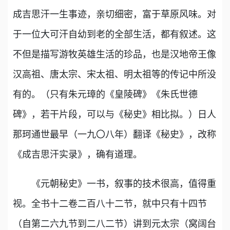
成吉思汗一生事迹，亲切细密，富于草原风味。对
于一位大可汗自幼到老的全部生活，都有叙述。这
不但是描写游牧英雄生活的珍品，也是汉地帝王像
汉高祖、唐太宗、宋太祖、明太祖等的传记中所没
有的。（只有朱元璋的《皇陵碑》《朱氏世德
碑》，若干片段，可以与《秘史》相比拟。）日人
那珂通世最早（一九〇八年）翻译《秘史》，改称
《成吉思汗实录》，确有道理。
《元朝秘史》一书，叙事的技术很高，值得重
视。全书十二卷二百八十二节，就中只有十四节
（自第二六九节到二八二节）讲到元太宗（窝阔台