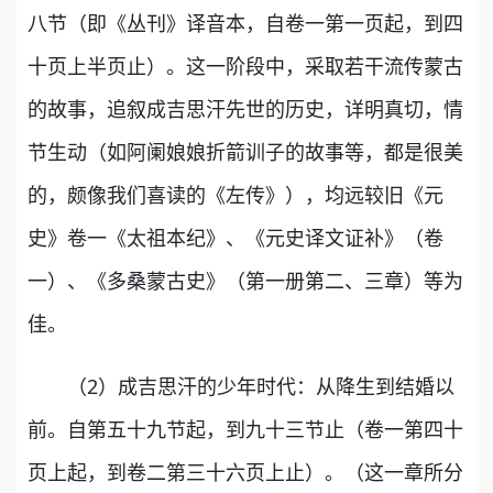
八节（即《丛刊》译音本，自卷一第一页起，到四
十页上半页止）。这一阶段中，采取若干流传蒙古
的故事，追叙成吉思汗先世的历史，详明真切，情
节生动（如阿阑娘娘折箭训子的故事等，都是很美
的，颇像我们喜读的《左传》），均远较旧《元
史》卷一《太祖本纪》、《元史译文证补》（卷
一）、《多桑蒙古史》（第一册第二、三章）等为
佳。
（2）成吉思汗的少年时代：从降生到结婚以
前。自第五十九节起，到九十三节止（卷一第四十
页上起，到卷二第三十六页上止）。（这一章所分