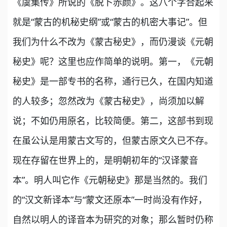
《虞集传》所说的《脱卜赤颜》。这八个字合起来
就是“蒙古的机秘史纲”或“蒙古的机密大事记”。但
我们为什么不改为《蒙古秘史》，而仍漫谈《元朝
秘史》呢？这里也应作简单的说明。第一，《元朝
秘史》是一部专书的名称，通行已久，在国内知道
的人较多；忽然改为《蒙古秘史》，尚须加以解
说；不如仍用原名，比较简便。第二，这部书到现
在虽公认是用蒙古文写的，但蒙古原文久已不存。
现在存留在世界上的，是明朝初年的“汉译蒙音
本”。明人叫它作《元朝秘史》那是当然的。我们
的“汉文新译本”与“蒙文还原本”一时尚没有作好，
自然以明人的译音本为研究的对象；那么暂时仍称