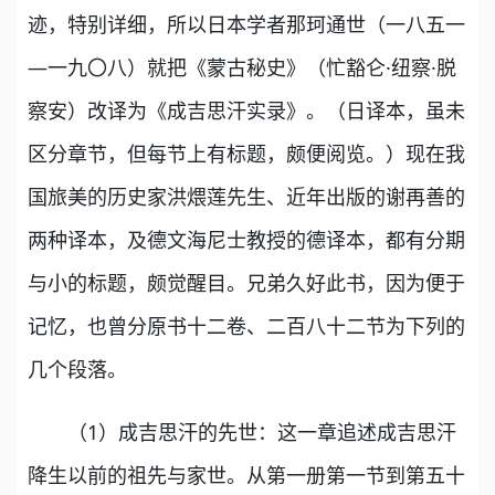
迹，特别详细，所以日本学者那珂通世（一八五一
—一九〇八）就把《蒙古秘史》（忙豁仑·纽察·脱
察安）改译为《成吉思汗实录》。（日译本，虽未
区分章节，但每节上有标题，颇便阅览。）现在我
国旅美的历史家洪煨莲先生、近年出版的谢再善的
两种译本，及德文海尼士教授的德译本，都有分期
与小的标题，颇觉醒目。兄弟久好此书，因为便于
记忆，也曾分原书十二卷、二百八十二节为下列的
几个段落。
（1）成吉思汗的先世：这一章追述成吉思汗
降生以前的祖先与家世。从第一册第一节到第五十