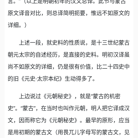
言。”（以上是明朝初年的汉文总译。此节与蒙古
原文译音对比，则总译简明扼要，惟远不如原文的
详细。）
上述一段，就史料的性质说，是十三世纪蒙古
朝元太宗的自述经历，是直接的史料。明初汉译虽
尚不如原文的详细，仍是很有价值，比二十四史中
的旧《元史·太宗本纪》生动得多了。
上边说过《元朝秘史》，就是“蒙古的机密
史”。“蒙古”，在当时也叫作元朝，明人把它译成汉
文，因而称它为《元朝秘史》。最早的原形，应当
是用初期的蒙古文（用畏兀儿字母写的蒙古文，见