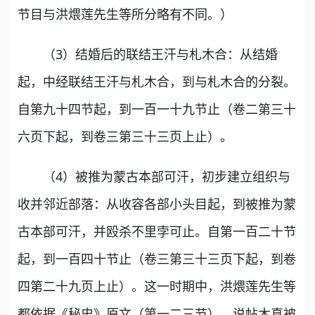
节目与洪煨莲先生等所分略有不同。）
（3）结婚后的联结王汗与札木合：从结婚
起，中经联结王汗与札木合，到与札木合的分裂。
自第九十四节起，到一百一十九节止（卷二第三十
六页下起，到卷三第三十三页上止）。
（4）被推为蒙古本部可汗，初步建立组织与
收并邻近部落：从收容各部小头目起，到被推为蒙
古本部可汗，并殴杀不里孛可止。自第一百二十节
起，到一百四十节止（卷三第三十三页下起，到卷
四第二十九页上止）。这一时期中，洪煨莲先生等
都依据《秘史》原文（第一二三节），说帖木真被