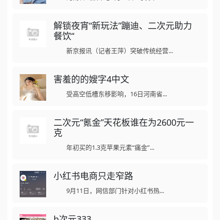
解锁夜宵“新玩法”蹦迪、二次元助力
餐饮“
新京报讯（记者王萍）突破传统经营...
害羞的的嫂字4中文
受高空低槽东移影响，16日河南省...
二次元“氪金”天花板谁在为2600元一
克
年初买的1.3克苹果元素“痛金”...
小红书电商只走窄路
9月11日，网信部门针对小红书热...
b次元333