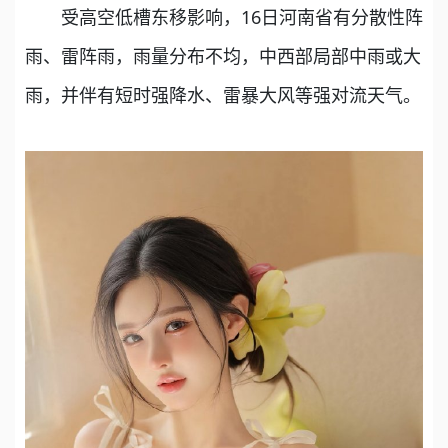
受高空低槽东移影响，16日河南省有分散性阵
雨、雷阵雨，雨量分布不均，中西部局部中雨或大
雨，并伴有短时强降水、雷暴大风等强对流天气。