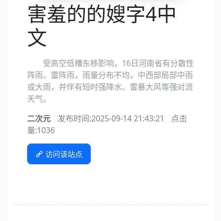
害羞的的嫂字4中
文
受高空低槽东移影响，16日河南省有分散性
阵雨、雷阵雨，雨量分布不均，中西部局部中雨
或大雨，并伴有短时强降水、雷暴大风等强对流
天气。
二次元
发布时间:2025-09-14 21:43:21
点击
量:
1036
访问该站点