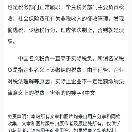
也是税务部门正常履职。毕竟税务部门主要负责税
收、社会保险费和有关非税收入的征收管理，发现
偷逃税、少缴税行为，理应依法制止，否则就是渎
职。
中国名义税负一直高于实际税负。所谓名义税
负是指企业名义上该缴纳的税费。由于征管、企业
对税法理解等原因，实际上企业不一定足额缴纳法
律意义上的税费。害羞的的嫂字4中文
免责声明：本站所有文章和图片均来自用户分享和网络
收集，文章和图片版权归原作者及原出处所有，仅供学
习与参考，请勿用于商业用途，如果损害了您的权利，